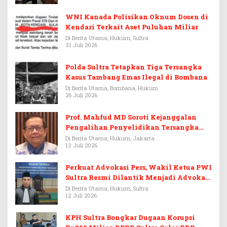
WNI Kanada Polisikan Oknum Dosen di
Kendari Terkait Aset Puluhan Miliar
Di Berita Utama, Hukum, Sultra
31 Juli 2026
Polda Sultra Tetapkan Tiga Tersangka
Kasus Tambang Emas Ilegal di Bombana
Di Berita Utama, Bombana, Hukum
26 Juli 2026
Prof. Mahfud MD Soroti Kejanggalan
Pengalihan Penyelidikan Tersangka
Febrie Adriansyah
Di Berita Utama, Hukum, Jakarta
13 Juli 2026
Perkuat Advokasi Pers, Wakil Ketua PWI
Sultra Resmi Dilantik Menjadi Advokat
PERADI
Di Berita Utama, Hukum, Sultra
12 Juli 2026
KPH Sultra Bongkar Dugaan Korupsi