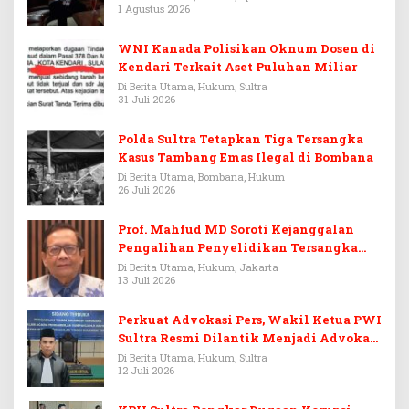
1 Agustus 2026
WNI Kanada Polisikan Oknum Dosen di
Kendari Terkait Aset Puluhan Miliar
Di Berita Utama, Hukum, Sultra
31 Juli 2026
Polda Sultra Tetapkan Tiga Tersangka
Kasus Tambang Emas Ilegal di Bombana
Di Berita Utama, Bombana, Hukum
26 Juli 2026
Prof. Mahfud MD Soroti Kejanggalan
Pengalihan Penyelidikan Tersangka
Febrie Adriansyah
Di Berita Utama, Hukum, Jakarta
13 Juli 2026
Perkuat Advokasi Pers, Wakil Ketua PWI
Sultra Resmi Dilantik Menjadi Advokat
PERADI
Di Berita Utama, Hukum, Sultra
12 Juli 2026