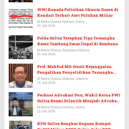
WNI Kanada Polisikan Oknum Dosen di
Kendari Terkait Aset Puluhan Miliar
Di Berita Utama, Hukum, Sultra
31 Juli 2026
Polda Sultra Tetapkan Tiga Tersangka
Kasus Tambang Emas Ilegal di Bombana
Di Berita Utama, Bombana, Hukum
26 Juli 2026
Prof. Mahfud MD Soroti Kejanggalan
Pengalihan Penyelidikan Tersangka
Febrie Adriansyah
Di Berita Utama, Hukum, Jakarta
13 Juli 2026
Perkuat Advokasi Pers, Wakil Ketua PWI
Sultra Resmi Dilantik Menjadi Advokat
PERADI
Di Berita Utama, Hukum, Sultra
12 Juli 2026
KPH Sultra Bongkar Dugaan Korupsi