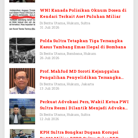
WNI Kanada Polisikan Oknum Dosen di
Kendari Terkait Aset Puluhan Miliar
Di Berita Utama, Hukum, Sultra
31 Juli 2026
Polda Sultra Tetapkan Tiga Tersangka
Kasus Tambang Emas Ilegal di Bombana
Di Berita Utama, Bombana, Hukum
26 Juli 2026
Prof. Mahfud MD Soroti Kejanggalan
Pengalihan Penyelidikan Tersangka
Febrie Adriansyah
Di Berita Utama, Hukum, Jakarta
13 Juli 2026
Perkuat Advokasi Pers, Wakil Ketua PWI
Sultra Resmi Dilantik Menjadi Advokat
PERADI
Di Berita Utama, Hukum, Sultra
12 Juli 2026
KPH Sultra Bongkar Dugaan Korupsi