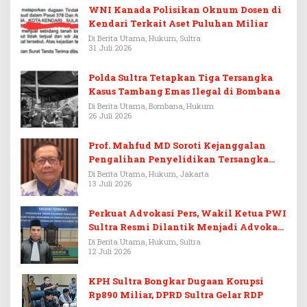
WNI Kanada Polisikan Oknum Dosen di
Kendari Terkait Aset Puluhan Miliar
Di Berita Utama, Hukum, Sultra
31 Juli 2026
Polda Sultra Tetapkan Tiga Tersangka
Kasus Tambang Emas Ilegal di Bombana
Di Berita Utama, Bombana, Hukum
26 Juli 2026
Prof. Mahfud MD Soroti Kejanggalan
Pengalihan Penyelidikan Tersangka
Febrie Adriansyah
Di Berita Utama, Hukum, Jakarta
13 Juli 2026
Perkuat Advokasi Pers, Wakil Ketua PWI
Sultra Resmi Dilantik Menjadi Advokat
PERADI
Di Berita Utama, Hukum, Sultra
12 Juli 2026
KPH Sultra Bongkar Dugaan Korupsi
Rp890 Miliar, DPRD Sultra Gelar RDP