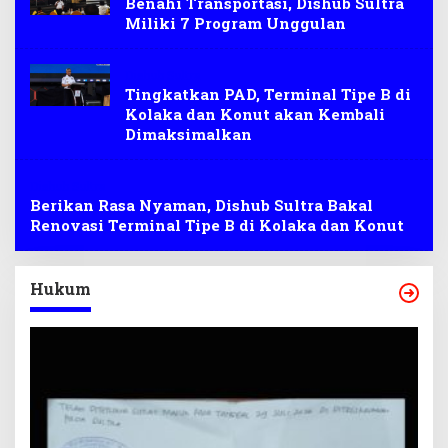
Benahi Transportasi, Dishub Sultra
Miliki 7 Program Unggulan
Dishub Sultra
Tingkatkan PAD, Terminal Tipe B di
Kolaka dan Konut akan Kembali
Dimaksimalkan
Dishub Sultra
Berikan Rasa Nyaman, Dishub Sultra Bakal
Renovasi Terminal Tipe B di Kolaka dan Konut
Hukum