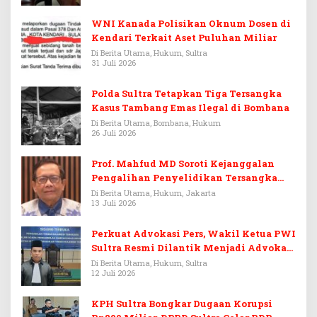
WNI Kanada Polisikan Oknum Dosen di
Kendari Terkait Aset Puluhan Miliar
Di Berita Utama, Hukum, Sultra
31 Juli 2026
Polda Sultra Tetapkan Tiga Tersangka
Kasus Tambang Emas Ilegal di Bombana
Di Berita Utama, Bombana, Hukum
26 Juli 2026
Prof. Mahfud MD Soroti Kejanggalan
Pengalihan Penyelidikan Tersangka
Febrie Adriansyah
Di Berita Utama, Hukum, Jakarta
13 Juli 2026
Perkuat Advokasi Pers, Wakil Ketua PWI
Sultra Resmi Dilantik Menjadi Advokat
PERADI
Di Berita Utama, Hukum, Sultra
12 Juli 2026
KPH Sultra Bongkar Dugaan Korupsi