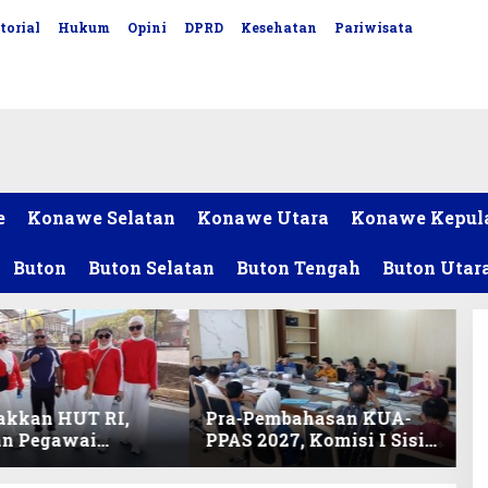
torial
Hukum
Opini
DPRD
Kesehatan
Pariwisata
e
Konawe Selatan
Konawe Utara
Konawe Kepul
Buton
Buton Selatan
Buton Tengah
Buton Utar
akkan HUT RI,
Pra-Pembahasan KUA-
an Pegawai
PPAS 2027, Komisi I Sisir
ariat DPRD Sultra
Program Prioritas
Lomba Bola Gotong
Berkelanjutan