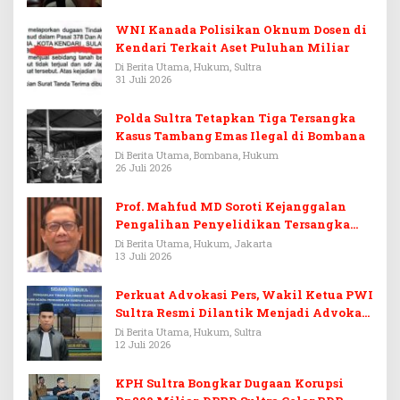
WNI Kanada Polisikan Oknum Dosen di
Kendari Terkait Aset Puluhan Miliar
Di Berita Utama, Hukum, Sultra
31 Juli 2026
Polda Sultra Tetapkan Tiga Tersangka
Kasus Tambang Emas Ilegal di Bombana
Di Berita Utama, Bombana, Hukum
26 Juli 2026
Prof. Mahfud MD Soroti Kejanggalan
Pengalihan Penyelidikan Tersangka
Febrie Adriansyah
Di Berita Utama, Hukum, Jakarta
13 Juli 2026
Perkuat Advokasi Pers, Wakil Ketua PWI
Sultra Resmi Dilantik Menjadi Advokat
PERADI
Di Berita Utama, Hukum, Sultra
12 Juli 2026
KPH Sultra Bongkar Dugaan Korupsi