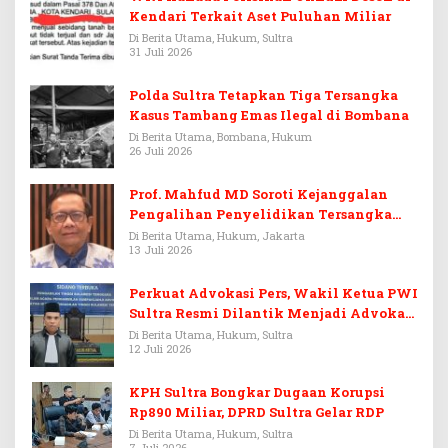
Kendari Terkait Aset Puluhan Miliar
Di Berita Utama, Hukum, Sultra
31 Juli 2026
Polda Sultra Tetapkan Tiga Tersangka
Kasus Tambang Emas Ilegal di Bombana
Di Berita Utama, Bombana, Hukum
26 Juli 2026
Prof. Mahfud MD Soroti Kejanggalan
Pengalihan Penyelidikan Tersangka
Febrie Adriansyah
Di Berita Utama, Hukum, Jakarta
13 Juli 2026
Perkuat Advokasi Pers, Wakil Ketua PWI
Sultra Resmi Dilantik Menjadi Advokat
PERADI
Di Berita Utama, Hukum, Sultra
12 Juli 2026
KPH Sultra Bongkar Dugaan Korupsi
Rp890 Miliar, DPRD Sultra Gelar RDP
Di Berita Utama, Hukum, Sultra
7 Juli 2026