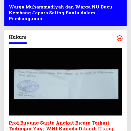
Gotong Royong
Warga Muhammadiyah dan Warga NU Bucu
Kembang Jepara Saling Bantu dalam
Pembangunan
Hukum
Prof Buyung Sarita Angkat Bicara Terkait
Tudingan Yayi WNI Kanada Ditagih Utang