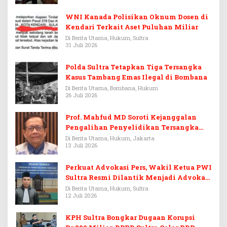
WNI Kanada Polisikan Oknum Dosen di
Kendari Terkait Aset Puluhan Miliar
Di Berita Utama, Hukum, Sultra
31 Juli 2026
Polda Sultra Tetapkan Tiga Tersangka
Kasus Tambang Emas Ilegal di Bombana
Di Berita Utama, Bombana, Hukum
26 Juli 2026
Prof. Mahfud MD Soroti Kejanggalan
Pengalihan Penyelidikan Tersangka
Febrie Adriansyah
Di Berita Utama, Hukum, Jakarta
13 Juli 2026
Perkuat Advokasi Pers, Wakil Ketua PWI
Sultra Resmi Dilantik Menjadi Advokat
PERADI
Di Berita Utama, Hukum, Sultra
12 Juli 2026
KPH Sultra Bongkar Dugaan Korupsi