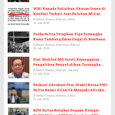
WNI Kanada Polisikan Oknum Dosen di
Kendari Terkait Aset Puluhan Miliar
Di Berita Utama, Hukum, Sultra
31 Juli 2026
Polda Sultra Tetapkan Tiga Tersangka
Kasus Tambang Emas Ilegal di Bombana
Di Berita Utama, Bombana, Hukum
26 Juli 2026
Prof. Mahfud MD Soroti Kejanggalan
Pengalihan Penyelidikan Tersangka
Febrie Adriansyah
Di Berita Utama, Hukum, Jakarta
13 Juli 2026
Perkuat Advokasi Pers, Wakil Ketua PWI
Sultra Resmi Dilantik Menjadi Advokat
PERADI
Di Berita Utama, Hukum, Sultra
12 Juli 2026
KPH Sultra Bongkar Dugaan Korupsi