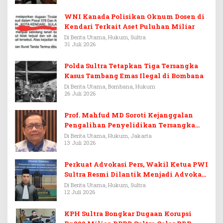
WNI Kanada Polisikan Oknum Dosen di
Kendari Terkait Aset Puluhan Miliar
Di Berita Utama, Hukum, Sultra
31 Juli 2026
Polda Sultra Tetapkan Tiga Tersangka
Kasus Tambang Emas Ilegal di Bombana
Di Berita Utama, Bombana, Hukum
26 Juli 2026
Prof. Mahfud MD Soroti Kejanggalan
Pengalihan Penyelidikan Tersangka
Febrie Adriansyah
Di Berita Utama, Hukum, Jakarta
13 Juli 2026
Perkuat Advokasi Pers, Wakil Ketua PWI
Sultra Resmi Dilantik Menjadi Advokat
PERADI
Di Berita Utama, Hukum, Sultra
12 Juli 2026
KPH Sultra Bongkar Dugaan Korupsi