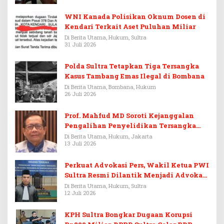
WNI Kanada Polisikan Oknum Dosen di
Kendari Terkait Aset Puluhan Miliar
Di Berita Utama, Hukum, Sultra
31 Juli 2026
Polda Sultra Tetapkan Tiga Tersangka
Kasus Tambang Emas Ilegal di Bombana
Di Berita Utama, Bombana, Hukum
26 Juli 2026
Prof. Mahfud MD Soroti Kejanggalan
Pengalihan Penyelidikan Tersangka
Febrie Adriansyah
Di Berita Utama, Hukum, Jakarta
13 Juli 2026
Perkuat Advokasi Pers, Wakil Ketua PWI
Sultra Resmi Dilantik Menjadi Advokat
PERADI
Di Berita Utama, Hukum, Sultra
12 Juli 2026
KPH Sultra Bongkar Dugaan Korupsi