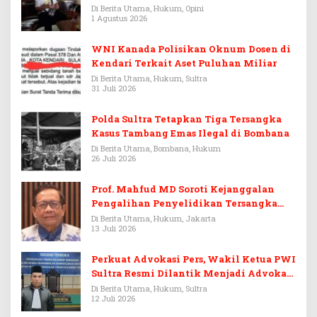
Warisan Menjadi Arena Pemerasan
Di Berita Utama, Hukum, Opini
1 Agustus 2026
WNI Kanada Polisikan Oknum Dosen di
Kendari Terkait Aset Puluhan Miliar
Di Berita Utama, Hukum, Sultra
31 Juli 2026
Polda Sultra Tetapkan Tiga Tersangka
Kasus Tambang Emas Ilegal di Bombana
Di Berita Utama, Bombana, Hukum
26 Juli 2026
Prof. Mahfud MD Soroti Kejanggalan
Pengalihan Penyelidikan Tersangka
Febrie Adriansyah
Di Berita Utama, Hukum, Jakarta
13 Juli 2026
Perkuat Advokasi Pers, Wakil Ketua PWI
Sultra Resmi Dilantik Menjadi Advokat
PERADI
Di Berita Utama, Hukum, Sultra
12 Juli 2026