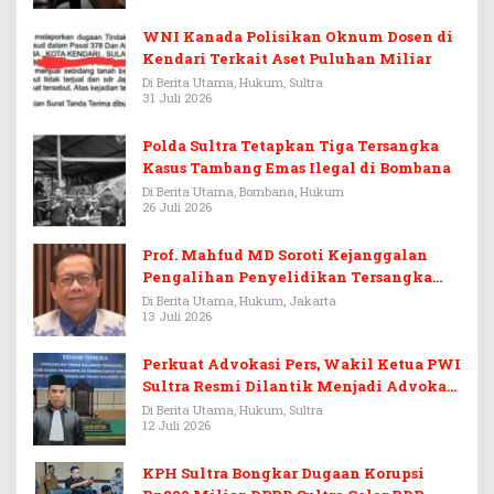
WNI Kanada Polisikan Oknum Dosen di
Kendari Terkait Aset Puluhan Miliar
Di Berita Utama, Hukum, Sultra
31 Juli 2026
Polda Sultra Tetapkan Tiga Tersangka
Kasus Tambang Emas Ilegal di Bombana
Di Berita Utama, Bombana, Hukum
26 Juli 2026
Prof. Mahfud MD Soroti Kejanggalan
Pengalihan Penyelidikan Tersangka
Febrie Adriansyah
Di Berita Utama, Hukum, Jakarta
13 Juli 2026
Perkuat Advokasi Pers, Wakil Ketua PWI
Sultra Resmi Dilantik Menjadi Advokat
PERADI
Di Berita Utama, Hukum, Sultra
12 Juli 2026
KPH Sultra Bongkar Dugaan Korupsi