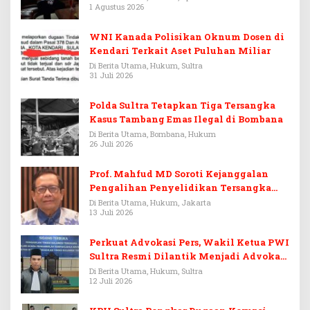
1 Agustus 2026
WNI Kanada Polisikan Oknum Dosen di
Kendari Terkait Aset Puluhan Miliar
Di Berita Utama, Hukum, Sultra
31 Juli 2026
Polda Sultra Tetapkan Tiga Tersangka
Kasus Tambang Emas Ilegal di Bombana
Di Berita Utama, Bombana, Hukum
26 Juli 2026
Prof. Mahfud MD Soroti Kejanggalan
Pengalihan Penyelidikan Tersangka
Febrie Adriansyah
Di Berita Utama, Hukum, Jakarta
13 Juli 2026
Perkuat Advokasi Pers, Wakil Ketua PWI
Sultra Resmi Dilantik Menjadi Advokat
PERADI
Di Berita Utama, Hukum, Sultra
12 Juli 2026