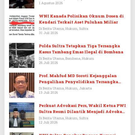
1 Agustus 2026
WNI Kanada Polisikan Oknum Dosen di
Kendari Terkait Aset Puluhan Miliar
Di Berita Utama, Hukum, Sultra
31 Juli 2026
Polda Sultra Tetapkan Tiga Tersangka
Kasus Tambang Emas Ilegal di Bombana
Di Berita Utama, Bombana, Hukum
26 Juli 2026
Prof. Mahfud MD Soroti Kejanggalan
Pengalihan Penyelidikan Tersangka
Febrie Adriansyah
Di Berita Utama, Hukum, Jakarta
13 Juli 2026
Perkuat Advokasi Pers, Wakil Ketua PWI
Sultra Resmi Dilantik Menjadi Advokat
PERADI
Di Berita Utama, Hukum, Sultra
12 Juli 2026