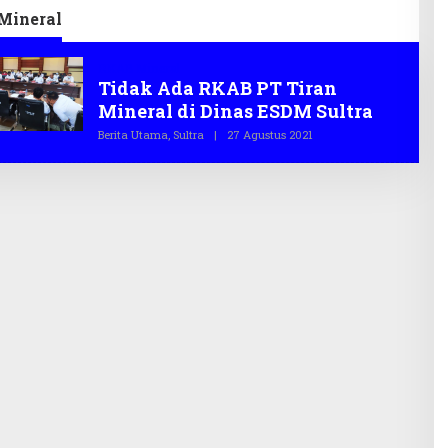
litas
Ekraf
Mineral
RKAB Mineral
Tidak Ada RKAB PT Tiran
Mineral di Dinas ESDM Sultra
Berita Utama
,
Sultra
|
27 Agustus 2021
O
L
E
H
T
E
G
A
S
.
C
O