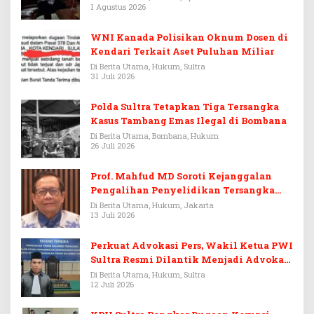
1 Agustus 2026
WNI Kanada Polisikan Oknum Dosen di
Kendari Terkait Aset Puluhan Miliar
Di Berita Utama, Hukum, Sultra
31 Juli 2026
Polda Sultra Tetapkan Tiga Tersangka
Kasus Tambang Emas Ilegal di Bombana
Di Berita Utama, Bombana, Hukum
26 Juli 2026
Prof. Mahfud MD Soroti Kejanggalan
Pengalihan Penyelidikan Tersangka
Febrie Adriansyah
Di Berita Utama, Hukum, Jakarta
13 Juli 2026
Perkuat Advokasi Pers, Wakil Ketua PWI
Sultra Resmi Dilantik Menjadi Advokat
PERADI
Di Berita Utama, Hukum, Sultra
12 Juli 2026