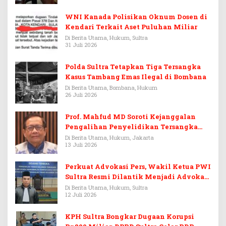
WNI Kanada Polisikan Oknum Dosen di
Kendari Terkait Aset Puluhan Miliar
Di Berita Utama, Hukum, Sultra
31 Juli 2026
Polda Sultra Tetapkan Tiga Tersangka
Kasus Tambang Emas Ilegal di Bombana
Di Berita Utama, Bombana, Hukum
26 Juli 2026
Prof. Mahfud MD Soroti Kejanggalan
Pengalihan Penyelidikan Tersangka
Febrie Adriansyah
Di Berita Utama, Hukum, Jakarta
13 Juli 2026
Perkuat Advokasi Pers, Wakil Ketua PWI
Sultra Resmi Dilantik Menjadi Advokat
PERADI
Di Berita Utama, Hukum, Sultra
12 Juli 2026
KPH Sultra Bongkar Dugaan Korupsi