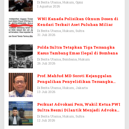
Warisan Menjadi Arena Pemerasan
Di Berita Utama, Hukum, Opini
1 Agustus 2026
WNI Kanada Polisikan Oknum Dosen di
Kendari Terkait Aset Puluhan Miliar
Di Berita Utama, Hukum, Sultra
31 Juli 2026
Polda Sultra Tetapkan Tiga Tersangka
Kasus Tambang Emas Ilegal di Bombana
Di Berita Utama, Bombana, Hukum
26 Juli 2026
Prof. Mahfud MD Soroti Kejanggalan
Pengalihan Penyelidikan Tersangka
Febrie Adriansyah
Di Berita Utama, Hukum, Jakarta
13 Juli 2026
Perkuat Advokasi Pers, Wakil Ketua PWI
Sultra Resmi Dilantik Menjadi Advokat
PERADI
Di Berita Utama, Hukum, Sultra
12 Juli 2026