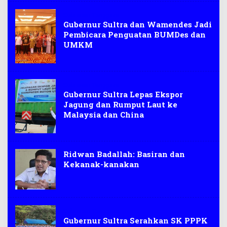
Sulawesi Tenggara
Gubernur Sultra dan Wamendes Jadi
Pembicara Penguatan BUMDes dan
UMKM
Sulawesi Tenggara
Gubernur Sultra Lepas Ekspor
Jagung dan Rumput Laut ke
Malaysia dan China
Ridwan Badallah: Basiran dan
Kekanak-kanakan
Sulawesi Tenggara
Gubernur Sultra Serahkan SK PPPK