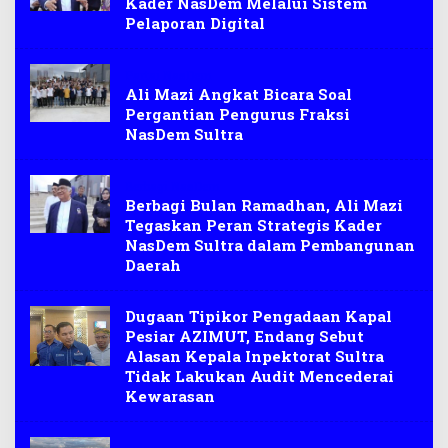
Kader NasDem Melalui Sistem
Pelaporan Digital
Partai NasDem
Ali Mazi Angkat Bicara Soal
Pergantian Pengurus Fraksi
NasDem Sultra
Berbagi NasDem
Berbagi Bulan Ramadhan, Ali Mazi
Tegaskan Peran Strategis Kader
NasDem Sultra dalam Pembangunan
Daerah
Dugaan Tipikor Pengadaan Kapal
Pesiar AZIMUT, Endang Sebut
Alasan Kepala Inpektorat Sultra
Tidak Lakukan Audit Mencederai
Kewarasan