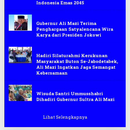
Indonesia Emas 2045
Sulawesi Tenggara
Gubernur Ali Mazi Terima
Penghargaan Satyalencana Wira
Karya dari Presiden Jokowi
Sulawesi Tenggara
Hadiri Silaturahmi Kerukunan
Masyarakat Buton Se-Jabodetabek,
Ali Mazi Ingatkan Jaga Semangat
Kebersamaan
Sulawesi Tenggara
Wisuda Santri Ummusshabri
Dihadiri Gubernur Sultra Ali Mazi
Lihat Selengkapnya