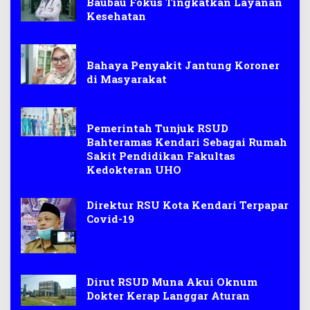
Baubau Fokus Tingkatkan Layanan
Kesehatan
Penyakit
Bahaya Penyakit Jantung Koroner
di Masyarakat
Mahasiswa Kedokteran
Pemerintah Tunjuk RSUD
Bahteramas Kendari Sebagai Rumah
Sakit Pendidikan Fakultas
Kedokteran UHO
Direktur RSU Kota Kendari Terpapar
Covid-19
Dirut RSUD Muna Akui Oknum
Dokter Kerap Langgar Aturan