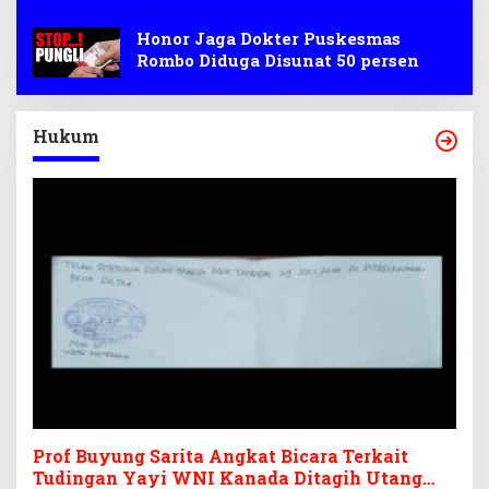
Honor Jaga Dokter Puskesmas
Rombo Diduga Disunat 50 persen
Hukum
Prof Buyung Sarita Angkat Bicara Terkait
Tudingan Yayi WNI Kanada Ditagih Utang