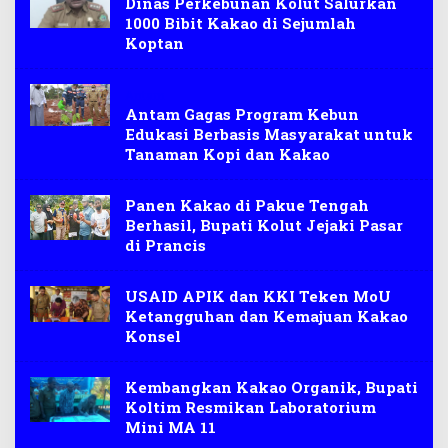
Dinas Perkebunan Kolut Salurkan
1000 Bibit Kakao di Sejumlah
Koptan
Antam
Antam Gagas Program Kebun
Edukasi Berbasis Masyarakat untuk
Tanaman Kopi dan Kakao
Panen Kakao di Pakue Tengah
Berhasil, Bupati Kolut Jejaki Pasar
di Prancis
USAID APIK dan KKI Teken MoU
Ketangguhan dan Kemajuan Kakao
Konsel
Kembangkan Kakao Organik, Bupati
Koltim Resmikan Laboratorium
Mini MA 11