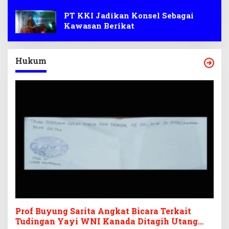
PT KKI Jadikan Konsel Sebagai
Kawasan Berikat
Hukum
Prof Buyung Sarita Angkat Bicara Terkait
Tudingan Yayi WNI Kanada Ditagih Utang