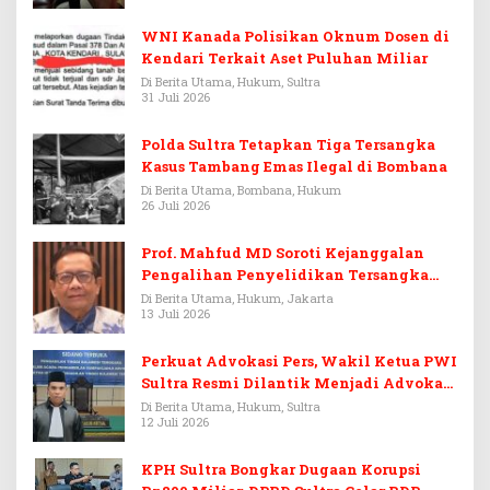
WNI Kanada Polisikan Oknum Dosen di
Kendari Terkait Aset Puluhan Miliar
Di Berita Utama, Hukum, Sultra
31 Juli 2026
Polda Sultra Tetapkan Tiga Tersangka
Kasus Tambang Emas Ilegal di Bombana
Di Berita Utama, Bombana, Hukum
26 Juli 2026
Prof. Mahfud MD Soroti Kejanggalan
Pengalihan Penyelidikan Tersangka
Febrie Adriansyah
Di Berita Utama, Hukum, Jakarta
13 Juli 2026
Perkuat Advokasi Pers, Wakil Ketua PWI
Sultra Resmi Dilantik Menjadi Advokat
PERADI
Di Berita Utama, Hukum, Sultra
12 Juli 2026
KPH Sultra Bongkar Dugaan Korupsi