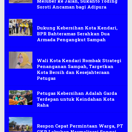
Meluber ke Jalan, Sukanto Toding
Soroti Ancaman bagi Adipura
Kendari
Dukung Kebersihan Kota Kendari,
BPR Bahteramas Serahkan Dua
Armada Pengangkut Sampah
Kendari
Wali Kota Kendari Rombak Strategi
Penanganan Sampah, Targetkan
Kota Bersih dan Kesejahteraan
Petugas
Petugas Kebersihan Adalah Garda
Terdepan untuk Keindahan Kota
Raha
PT GKP
Respon Cepat Permintaan Warga, PT
GKP Lakukan Normalisasi Sungai