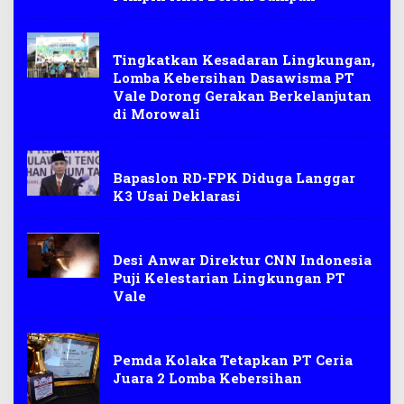
Lingkungan
Tingkatkan Kesadaran Lingkungan,
Lomba Kebersihan Dasawisma PT
Vale Dorong Gerakan Berkelanjutan
di Morowali
Pilkada 2024
Bapaslon RD-FPK Diduga Langgar
K3 Usai Deklarasi
Lingkungan
Desi Anwar Direktur CNN Indonesia
Puji Kelestarian Lingkungan PT
Vale
Lingkungan
Pemda Kolaka Tetapkan PT Ceria
Juara 2 Lomba Kebersihan