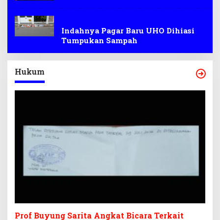
KEBERSIHAN
Indahnya Pagar Baru UHO Dihiasi
Tumpukan Sampah
Hukum
Prof Buyung Sarita Angkat Bicara Terkait