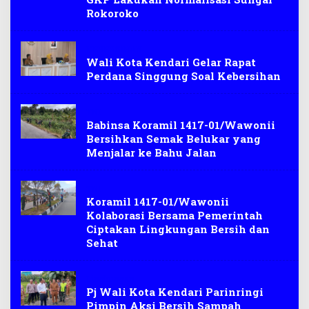
Rokoroko
KEBERSIHAN
Wali Kota Kendari Gelar Rapat
Perdana Singgung Soal Kebersihan
TNI
Babinsa Koramil 1417-01/Wawonii
Bersihkan Semak Belukar yang
Menjalar ke Bahu Jalan
TNI
Koramil 1417-01/Wawonii
Kolaborasi Bersama Pemerintah
Ciptakan Lingkungan Bersih dan
Sehat
Lingkungan
Pj Wali Kota Kendari Parinringi
Pimpin Aksi Bersih Sampah