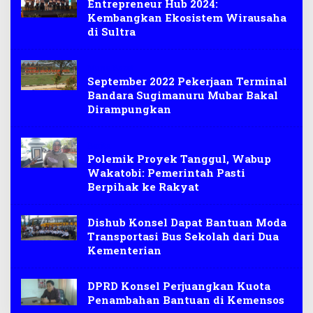
Entrepreneur Hub 2024:
Kembangkan Ekosistem Wirausaha
di Sultra
Muna Barat
September 2022 Pekerjaan Terminal
Bandara Sugimanuru Mubar Bakal
Dirampungkan
Berita
Polemik Proyek Tanggul, Wabup
Wakatobi: Pemerintah Pasti
Berpihak ke Rakyat
Dishub Konsel Dapat Bantuan Moda
Transportasi Bus Sekolah dari Dua
Kementerian
DPRD Konsel Perjuangkan Kuota
Penambahan Bantuan di Kemensos