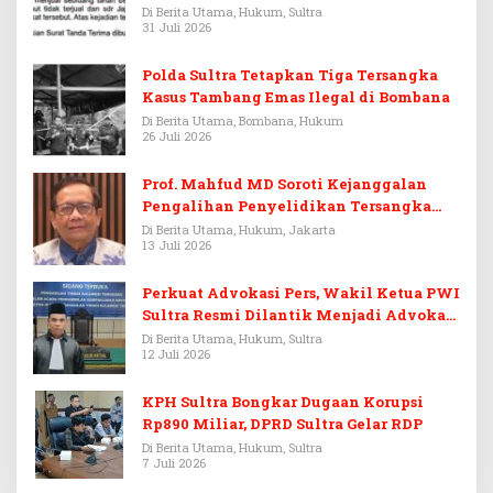
Di Berita Utama, Hukum, Sultra
31 Juli 2026
Polda Sultra Tetapkan Tiga Tersangka
Kasus Tambang Emas Ilegal di Bombana
Di Berita Utama, Bombana, Hukum
26 Juli 2026
Prof. Mahfud MD Soroti Kejanggalan
Pengalihan Penyelidikan Tersangka
Febrie Adriansyah
Di Berita Utama, Hukum, Jakarta
13 Juli 2026
Perkuat Advokasi Pers, Wakil Ketua PWI
Sultra Resmi Dilantik Menjadi Advokat
PERADI
Di Berita Utama, Hukum, Sultra
12 Juli 2026
KPH Sultra Bongkar Dugaan Korupsi
Rp890 Miliar, DPRD Sultra Gelar RDP
Di Berita Utama, Hukum, Sultra
7 Juli 2026