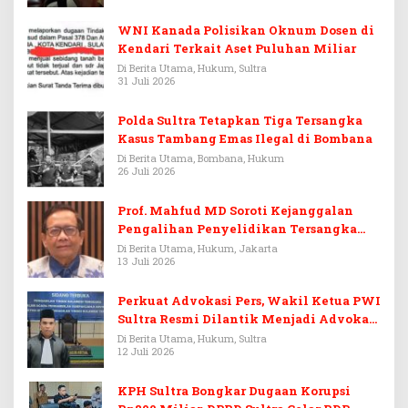
WNI Kanada Polisikan Oknum Dosen di
Kendari Terkait Aset Puluhan Miliar
Di Berita Utama, Hukum, Sultra
31 Juli 2026
Polda Sultra Tetapkan Tiga Tersangka
Kasus Tambang Emas Ilegal di Bombana
Di Berita Utama, Bombana, Hukum
26 Juli 2026
Prof. Mahfud MD Soroti Kejanggalan
Pengalihan Penyelidikan Tersangka
Febrie Adriansyah
Di Berita Utama, Hukum, Jakarta
13 Juli 2026
Perkuat Advokasi Pers, Wakil Ketua PWI
Sultra Resmi Dilantik Menjadi Advokat
PERADI
Di Berita Utama, Hukum, Sultra
12 Juli 2026
KPH Sultra Bongkar Dugaan Korupsi