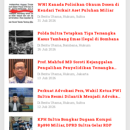
WNI Kanada Polisikan Oknum Dosen di
Kendari Terkait Aset Puluhan Miliar
Di Berita Utama, Hukum, Sultra
31 Juli 2026
Polda Sultra Tetapkan Tiga Tersangka
Kasus Tambang Emas Ilegal di Bombana
Di Berita Utama, Bombana, Hukum
26 Juli 2026
Prof. Mahfud MD Soroti Kejanggalan
Pengalihan Penyelidikan Tersangka
Febrie Adriansyah
Di Berita Utama, Hukum, Jakarta
13 Juli 2026
Perkuat Advokasi Pers, Wakil Ketua PWI
Sultra Resmi Dilantik Menjadi Advokat
PERADI
Di Berita Utama, Hukum, Sultra
12 Juli 2026
KPH Sultra Bongkar Dugaan Korupsi
Rp890 Miliar, DPRD Sultra Gelar RDP