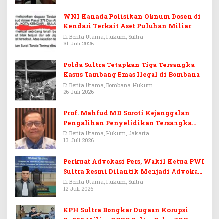
WNI Kanada Polisikan Oknum Dosen di
Kendari Terkait Aset Puluhan Miliar
Di Berita Utama, Hukum, Sultra
31 Juli 2026
Polda Sultra Tetapkan Tiga Tersangka
Kasus Tambang Emas Ilegal di Bombana
Di Berita Utama, Bombana, Hukum
26 Juli 2026
Prof. Mahfud MD Soroti Kejanggalan
Pengalihan Penyelidikan Tersangka
Febrie Adriansyah
Di Berita Utama, Hukum, Jakarta
13 Juli 2026
Perkuat Advokasi Pers, Wakil Ketua PWI
Sultra Resmi Dilantik Menjadi Advokat
PERADI
Di Berita Utama, Hukum, Sultra
12 Juli 2026
KPH Sultra Bongkar Dugaan Korupsi