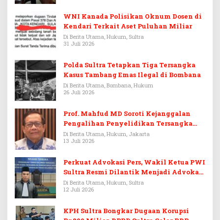
WNI Kanada Polisikan Oknum Dosen di
Kendari Terkait Aset Puluhan Miliar
Di Berita Utama, Hukum, Sultra
31 Juli 2026
Polda Sultra Tetapkan Tiga Tersangka
Kasus Tambang Emas Ilegal di Bombana
Di Berita Utama, Bombana, Hukum
26 Juli 2026
Prof. Mahfud MD Soroti Kejanggalan
Pengalihan Penyelidikan Tersangka
Febrie Adriansyah
Di Berita Utama, Hukum, Jakarta
13 Juli 2026
Perkuat Advokasi Pers, Wakil Ketua PWI
Sultra Resmi Dilantik Menjadi Advokat
PERADI
Di Berita Utama, Hukum, Sultra
12 Juli 2026
KPH Sultra Bongkar Dugaan Korupsi