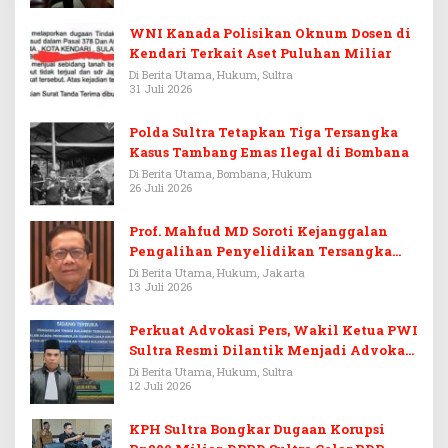
WNI Kanada Polisikan Oknum Dosen di
Kendari Terkait Aset Puluhan Miliar
Di Berita Utama, Hukum, Sultra
31 Juli 2026
Polda Sultra Tetapkan Tiga Tersangka
Kasus Tambang Emas Ilegal di Bombana
Di Berita Utama, Bombana, Hukum
26 Juli 2026
Prof. Mahfud MD Soroti Kejanggalan
Pengalihan Penyelidikan Tersangka
Febrie Adriansyah
Di Berita Utama, Hukum, Jakarta
13 Juli 2026
Perkuat Advokasi Pers, Wakil Ketua PWI
Sultra Resmi Dilantik Menjadi Advokat
PERADI
Di Berita Utama, Hukum, Sultra
12 Juli 2026
KPH Sultra Bongkar Dugaan Korupsi