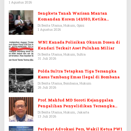
1 Agustus 2026
Sengketa Tanah Warisan Mantan
Komandan Korem 143/HO, Ketika
Warisan Menjadi Arena Pemerasan
Di Berita Utama, Hukum, Opini
1 Agustus 2026
WNI Kanada Polisikan Oknum Dosen di
Kendari Terkait Aset Puluhan Miliar
Di Berita Utama, Hukum, Sultra
31 Juli 2026
Polda Sultra Tetapkan Tiga Tersangka
Kasus Tambang Emas Ilegal di Bombana
Di Berita Utama, Bombana, Hukum
26 Juli 2026
Prof. Mahfud MD Soroti Kejanggalan
Pengalihan Penyelidikan Tersangka
Febrie Adriansyah
Di Berita Utama, Hukum, Jakarta
13 Juli 2026
Perkuat Advokasi Pers, Wakil Ketua PWI