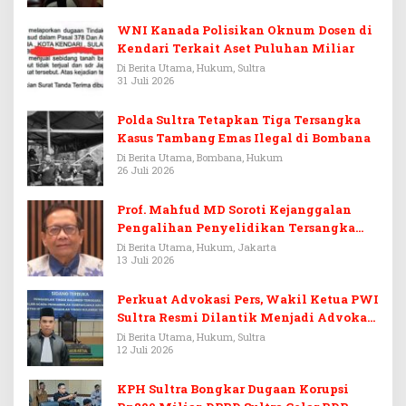
WNI Kanada Polisikan Oknum Dosen di
Kendari Terkait Aset Puluhan Miliar
Di Berita Utama, Hukum, Sultra
31 Juli 2026
Polda Sultra Tetapkan Tiga Tersangka
Kasus Tambang Emas Ilegal di Bombana
Di Berita Utama, Bombana, Hukum
26 Juli 2026
Prof. Mahfud MD Soroti Kejanggalan
Pengalihan Penyelidikan Tersangka
Febrie Adriansyah
Di Berita Utama, Hukum, Jakarta
13 Juli 2026
Perkuat Advokasi Pers, Wakil Ketua PWI
Sultra Resmi Dilantik Menjadi Advokat
PERADI
Di Berita Utama, Hukum, Sultra
12 Juli 2026
KPH Sultra Bongkar Dugaan Korupsi