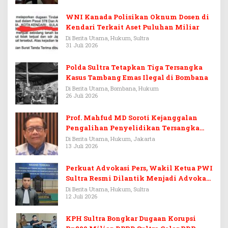
WNI Kanada Polisikan Oknum Dosen di
Kendari Terkait Aset Puluhan Miliar
Di Berita Utama, Hukum, Sultra
31 Juli 2026
Polda Sultra Tetapkan Tiga Tersangka
Kasus Tambang Emas Ilegal di Bombana
Di Berita Utama, Bombana, Hukum
26 Juli 2026
Prof. Mahfud MD Soroti Kejanggalan
Pengalihan Penyelidikan Tersangka
Febrie Adriansyah
Di Berita Utama, Hukum, Jakarta
13 Juli 2026
Perkuat Advokasi Pers, Wakil Ketua PWI
Sultra Resmi Dilantik Menjadi Advokat
PERADI
Di Berita Utama, Hukum, Sultra
12 Juli 2026
KPH Sultra Bongkar Dugaan Korupsi