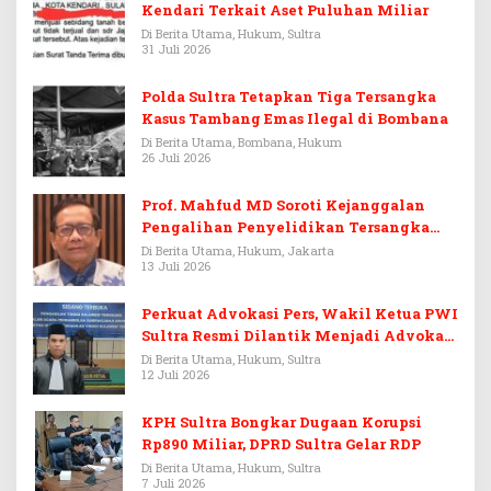
Kendari Terkait Aset Puluhan Miliar
Di Berita Utama, Hukum, Sultra
31 Juli 2026
Polda Sultra Tetapkan Tiga Tersangka
Kasus Tambang Emas Ilegal di Bombana
Di Berita Utama, Bombana, Hukum
26 Juli 2026
Prof. Mahfud MD Soroti Kejanggalan
Pengalihan Penyelidikan Tersangka
Febrie Adriansyah
Di Berita Utama, Hukum, Jakarta
13 Juli 2026
Perkuat Advokasi Pers, Wakil Ketua PWI
Sultra Resmi Dilantik Menjadi Advokat
PERADI
Di Berita Utama, Hukum, Sultra
12 Juli 2026
KPH Sultra Bongkar Dugaan Korupsi
Rp890 Miliar, DPRD Sultra Gelar RDP
Di Berita Utama, Hukum, Sultra
7 Juli 2026