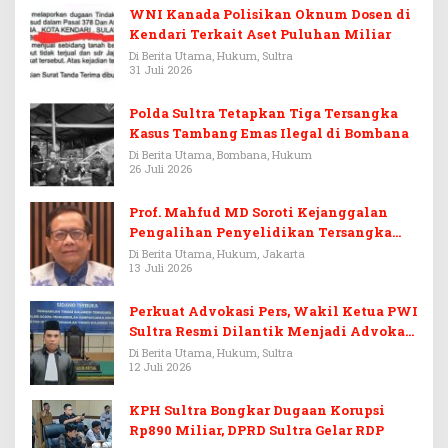
WNI Kanada Polisikan Oknum Dosen di
Kendari Terkait Aset Puluhan Miliar
Di Berita Utama, Hukum, Sultra
31 Juli 2026
Polda Sultra Tetapkan Tiga Tersangka
Kasus Tambang Emas Ilegal di Bombana
Di Berita Utama, Bombana, Hukum
26 Juli 2026
Prof. Mahfud MD Soroti Kejanggalan
Pengalihan Penyelidikan Tersangka
Febrie Adriansyah
Di Berita Utama, Hukum, Jakarta
13 Juli 2026
Perkuat Advokasi Pers, Wakil Ketua PWI
Sultra Resmi Dilantik Menjadi Advokat
PERADI
Di Berita Utama, Hukum, Sultra
12 Juli 2026
KPH Sultra Bongkar Dugaan Korupsi
Rp890 Miliar, DPRD Sultra Gelar RDP