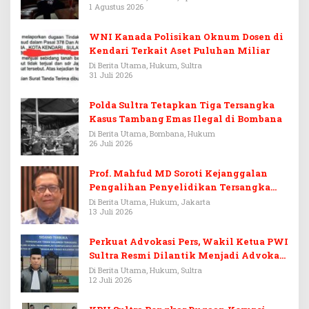
1 Agustus 2026
WNI Kanada Polisikan Oknum Dosen di
Kendari Terkait Aset Puluhan Miliar
Di Berita Utama, Hukum, Sultra
31 Juli 2026
Polda Sultra Tetapkan Tiga Tersangka
Kasus Tambang Emas Ilegal di Bombana
Di Berita Utama, Bombana, Hukum
26 Juli 2026
Prof. Mahfud MD Soroti Kejanggalan
Pengalihan Penyelidikan Tersangka
Febrie Adriansyah
Di Berita Utama, Hukum, Jakarta
13 Juli 2026
Perkuat Advokasi Pers, Wakil Ketua PWI
Sultra Resmi Dilantik Menjadi Advokat
PERADI
Di Berita Utama, Hukum, Sultra
12 Juli 2026