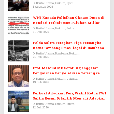
Warisan Menjadi Arena Pemerasan
Di Berita Utama, Hukum, Opini
1 Agustus 2026
WNI Kanada Polisikan Oknum Dosen di
Kendari Terkait Aset Puluhan Miliar
Di Berita Utama, Hukum, Sultra
31 Juli 2026
Polda Sultra Tetapkan Tiga Tersangka
Kasus Tambang Emas Ilegal di Bombana
Di Berita Utama, Bombana, Hukum
26 Juli 2026
Prof. Mahfud MD Soroti Kejanggalan
Pengalihan Penyelidikan Tersangka
Febrie Adriansyah
Di Berita Utama, Hukum, Jakarta
13 Juli 2026
Perkuat Advokasi Pers, Wakil Ketua PWI
Sultra Resmi Dilantik Menjadi Advokat
PERADI
Di Berita Utama, Hukum, Sultra
12 Juli 2026