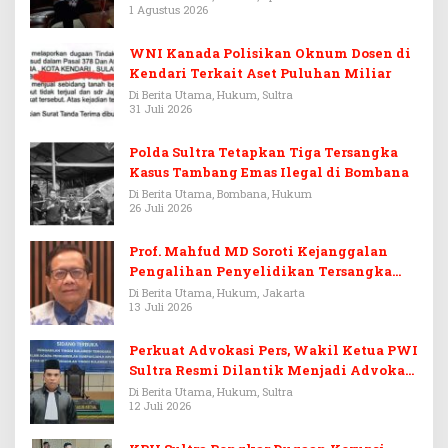
1 Agustus 2026
WNI Kanada Polisikan Oknum Dosen di
Kendari Terkait Aset Puluhan Miliar
Di Berita Utama, Hukum, Sultra
31 Juli 2026
Polda Sultra Tetapkan Tiga Tersangka
Kasus Tambang Emas Ilegal di Bombana
Di Berita Utama, Bombana, Hukum
26 Juli 2026
Prof. Mahfud MD Soroti Kejanggalan
Pengalihan Penyelidikan Tersangka
Febrie Adriansyah
Di Berita Utama, Hukum, Jakarta
13 Juli 2026
Perkuat Advokasi Pers, Wakil Ketua PWI
Sultra Resmi Dilantik Menjadi Advokat
PERADI
Di Berita Utama, Hukum, Sultra
12 Juli 2026