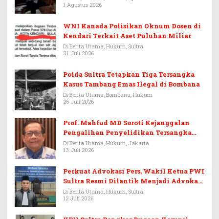
1 Agustus 2026
WNI Kanada Polisikan Oknum Dosen di
Kendari Terkait Aset Puluhan Miliar
Di Berita Utama, Hukum, Sultra
31 Juli 2026
Polda Sultra Tetapkan Tiga Tersangka
Kasus Tambang Emas Ilegal di Bombana
Di Berita Utama, Bombana, Hukum
26 Juli 2026
Prof. Mahfud MD Soroti Kejanggalan
Pengalihan Penyelidikan Tersangka
Febrie Adriansyah
Di Berita Utama, Hukum, Jakarta
13 Juli 2026
Perkuat Advokasi Pers, Wakil Ketua PWI
Sultra Resmi Dilantik Menjadi Advokat
PERADI
Di Berita Utama, Hukum, Sultra
12 Juli 2026