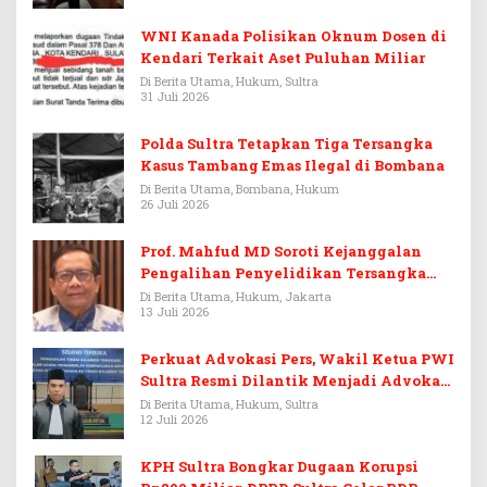
WNI Kanada Polisikan Oknum Dosen di
Kendari Terkait Aset Puluhan Miliar
Di Berita Utama, Hukum, Sultra
31 Juli 2026
Polda Sultra Tetapkan Tiga Tersangka
Kasus Tambang Emas Ilegal di Bombana
Di Berita Utama, Bombana, Hukum
26 Juli 2026
Prof. Mahfud MD Soroti Kejanggalan
Pengalihan Penyelidikan Tersangka
Febrie Adriansyah
Di Berita Utama, Hukum, Jakarta
13 Juli 2026
Perkuat Advokasi Pers, Wakil Ketua PWI
Sultra Resmi Dilantik Menjadi Advokat
PERADI
Di Berita Utama, Hukum, Sultra
12 Juli 2026
KPH Sultra Bongkar Dugaan Korupsi