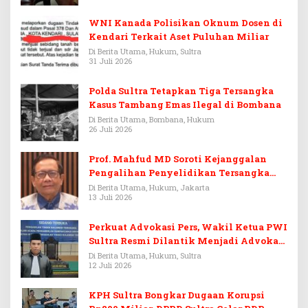
WNI Kanada Polisikan Oknum Dosen di
Kendari Terkait Aset Puluhan Miliar
Di Berita Utama, Hukum, Sultra
31 Juli 2026
Polda Sultra Tetapkan Tiga Tersangka
Kasus Tambang Emas Ilegal di Bombana
Di Berita Utama, Bombana, Hukum
26 Juli 2026
Prof. Mahfud MD Soroti Kejanggalan
Pengalihan Penyelidikan Tersangka
Febrie Adriansyah
Di Berita Utama, Hukum, Jakarta
13 Juli 2026
Perkuat Advokasi Pers, Wakil Ketua PWI
Sultra Resmi Dilantik Menjadi Advokat
PERADI
Di Berita Utama, Hukum, Sultra
12 Juli 2026
KPH Sultra Bongkar Dugaan Korupsi