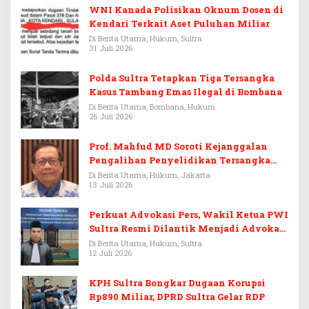
WNI Kanada Polisikan Oknum Dosen di
Kendari Terkait Aset Puluhan Miliar
Di Berita Utama, Hukum, Sultra
31 Juli 2026
Polda Sultra Tetapkan Tiga Tersangka
Kasus Tambang Emas Ilegal di Bombana
Di Berita Utama, Bombana, Hukum
26 Juli 2026
Prof. Mahfud MD Soroti Kejanggalan
Pengalihan Penyelidikan Tersangka
Febrie Adriansyah
Di Berita Utama, Hukum, Jakarta
13 Juli 2026
Perkuat Advokasi Pers, Wakil Ketua PWI
Sultra Resmi Dilantik Menjadi Advokat
PERADI
Di Berita Utama, Hukum, Sultra
12 Juli 2026
KPH Sultra Bongkar Dugaan Korupsi
Rp890 Miliar, DPRD Sultra Gelar RDP