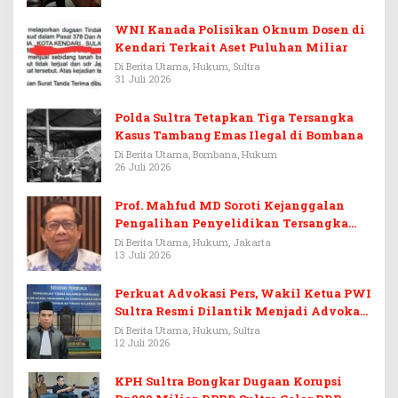
WNI Kanada Polisikan Oknum Dosen di
Kendari Terkait Aset Puluhan Miliar
Di Berita Utama, Hukum, Sultra
31 Juli 2026
Polda Sultra Tetapkan Tiga Tersangka
Kasus Tambang Emas Ilegal di Bombana
Di Berita Utama, Bombana, Hukum
26 Juli 2026
Prof. Mahfud MD Soroti Kejanggalan
Pengalihan Penyelidikan Tersangka
Febrie Adriansyah
Di Berita Utama, Hukum, Jakarta
13 Juli 2026
Perkuat Advokasi Pers, Wakil Ketua PWI
Sultra Resmi Dilantik Menjadi Advokat
PERADI
Di Berita Utama, Hukum, Sultra
12 Juli 2026
KPH Sultra Bongkar Dugaan Korupsi