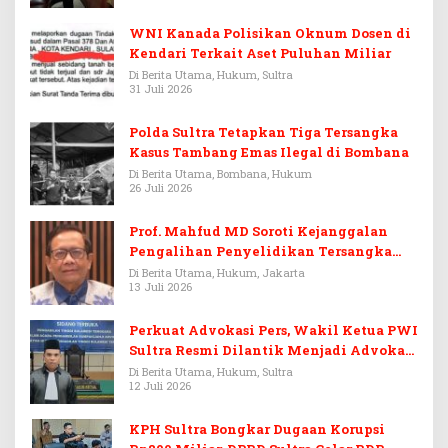
WNI Kanada Polisikan Oknum Dosen di
Kendari Terkait Aset Puluhan Miliar
Di Berita Utama, Hukum, Sultra
31 Juli 2026
Polda Sultra Tetapkan Tiga Tersangka
Kasus Tambang Emas Ilegal di Bombana
Di Berita Utama, Bombana, Hukum
26 Juli 2026
Prof. Mahfud MD Soroti Kejanggalan
Pengalihan Penyelidikan Tersangka
Febrie Adriansyah
Di Berita Utama, Hukum, Jakarta
13 Juli 2026
Perkuat Advokasi Pers, Wakil Ketua PWI
Sultra Resmi Dilantik Menjadi Advokat
PERADI
Di Berita Utama, Hukum, Sultra
12 Juli 2026
KPH Sultra Bongkar Dugaan Korupsi