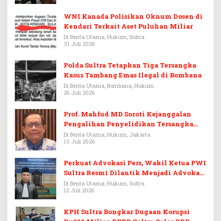
WNI Kanada Polisikan Oknum Dosen di
Kendari Terkait Aset Puluhan Miliar
Di Berita Utama, Hukum, Sultra
31 Juli 2026
Polda Sultra Tetapkan Tiga Tersangka
Kasus Tambang Emas Ilegal di Bombana
Di Berita Utama, Bombana, Hukum
26 Juli 2026
Prof. Mahfud MD Soroti Kejanggalan
Pengalihan Penyelidikan Tersangka
Febrie Adriansyah
Di Berita Utama, Hukum, Jakarta
13 Juli 2026
Perkuat Advokasi Pers, Wakil Ketua PWI
Sultra Resmi Dilantik Menjadi Advokat
PERADI
Di Berita Utama, Hukum, Sultra
12 Juli 2026
KPH Sultra Bongkar Dugaan Korupsi