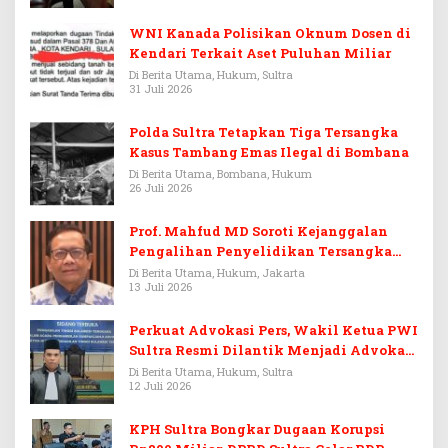
WNI Kanada Polisikan Oknum Dosen di
Kendari Terkait Aset Puluhan Miliar
Di Berita Utama, Hukum, Sultra
31 Juli 2026
Polda Sultra Tetapkan Tiga Tersangka
Kasus Tambang Emas Ilegal di Bombana
Di Berita Utama, Bombana, Hukum
26 Juli 2026
Prof. Mahfud MD Soroti Kejanggalan
Pengalihan Penyelidikan Tersangka
Febrie Adriansyah
Di Berita Utama, Hukum, Jakarta
13 Juli 2026
Perkuat Advokasi Pers, Wakil Ketua PWI
Sultra Resmi Dilantik Menjadi Advokat
PERADI
Di Berita Utama, Hukum, Sultra
12 Juli 2026
KPH Sultra Bongkar Dugaan Korupsi